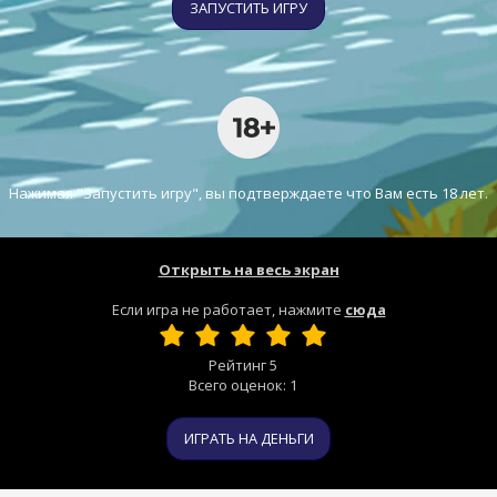
ЗАПУСТИТЬ ИГРУ
Нажимая "Запустить игру", вы подтверждаете что Вам есть 18 лет.
Открыть на весь экран
Если игра не работает, нажмите
сюда
Рейтинг
5
Всего оценок:
1
ИГРАТЬ НА ДЕНЬГИ