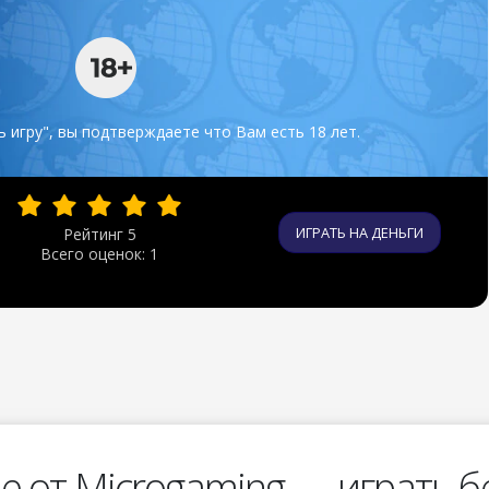
 игру", вы подтверждаете что Вам есть 18 лет.
ИГРАТЬ НА ДЕНЬГИ
Рейтинг
5
Всего оценок:
1
de от Microgaming — играть 