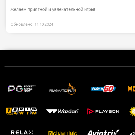
Желаем приятной и увлекательной игры!
Обновлено:
11.10.2024