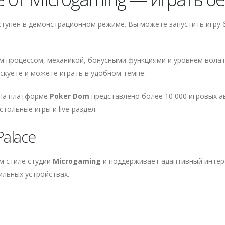
тупен в демонстрационном режиме. Вы можете запустить игру 
м процессом, механикой, бонусными функциями и уровнем волат
скуете и можете играть в удобном темпе.
 На платформе
Poker Dom
представлено более 10 000 игровых 
тольные игры и live-раздел.
alace
м стиле студии
Microgaming
и поддерживает адаптивный интер
ильных устройствах.