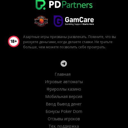
Азартные игры призваны развлекать. Помните, что вы
рискуете деньгами, когда делаете ставки. Не тратьте
больше, чем можете позволить себе проиграть.
Главная
Игровые автоматы
Фрироллы казино
Мобильная версия
Ввод Вывод денег
Бонусы Poker Dom
Отзывы игроков
Тех. поддержка