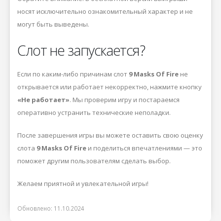
носят исключительно ознакомительный характер и не
могут быть выведены.
Слот не запускается?
Если по каким-либо причинам слот
9 Masks Of Fire
не
открывается или работает некорректно, нажмите кнопку
«Не работает»
. Мы проверим игру и постараемся
оперативно устранить технические неполадки.
После завершения игры вы можете оставить свою оценку
слота
9 Masks Of Fire
и поделиться впечатлениями — это
поможет другим пользователям сделать выбор.
Желаем приятной и увлекательной игры!
Обновлено:
11.10.2024