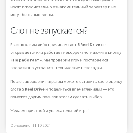
носят исключительно ознакомительный характер и не
могут быть выведены.
Слот не запускается?
Если по каким-либо причинам слот
5 Reel Drive
не
открывается или работает некорректно, нажмите кнопку
«Не работает»
. Мы проверим игру и постараемся
оперативно устранить технические неполадки.
После завершения игры вы можете оставить свою оценку
слота
5 Reel Drive
и поделиться впечатлениями — это
поможет другим пользователям сделать выбор.
Желаем приятной и увлекательной игры!
Обновлено:
11.10.2024