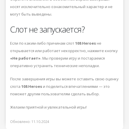
носят исключительно ознакомительный характер и не
могут быть выведены.
Слот не запускается?
Если по каким-либо причинам слот
108 Heroes
не
открывается или работает некорректно, нажмите кнопку
«Не работает»
. Мы проверим игру и постараемся
оперативно устранить технические неполадки.
После завершения игры вы можете оставить свою оценку
слота
108 Heroes
и поделиться впечатлениями — это
поможет другим пользователям сделать выбор.
Желаем приятной и увлекательной игры!
Обновлено:
11.10.2024