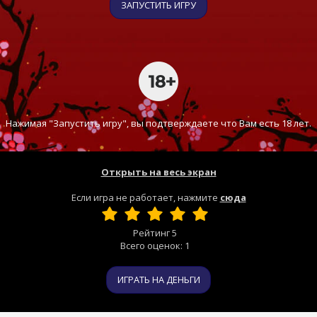
ЗАПУСТИТЬ ИГРУ
Нажимая "Запустить игру", вы подтверждаете что Вам есть 18 лет.
Открыть на весь экран
Если игра не работает, нажмите
сюда
Рейтинг
5
Всего оценок:
1
ИГРАТЬ НА ДЕНЬГИ