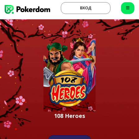
ВХОД
108 Heroes