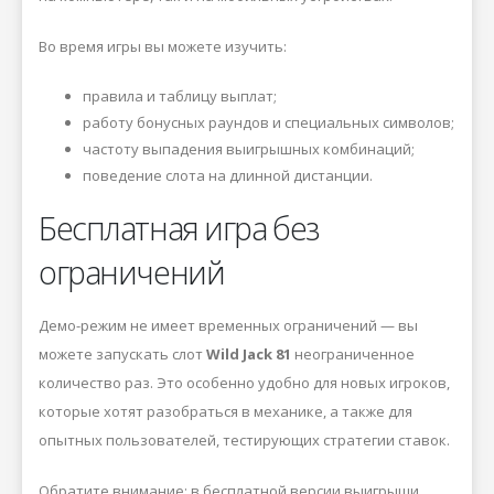
Во время игры вы можете изучить:
правила и таблицу выплат;
работу бонусных раундов и специальных символов;
частоту выпадения выигрышных комбинаций;
поведение слота на длинной дистанции.
Бесплатная игра без
ограничений
Демо-режим не имеет временных ограничений — вы
можете запускать слот
Wild Jack 81
неограниченное
количество раз. Это особенно удобно для новых игроков,
которые хотят разобраться в механике, а также для
опытных пользователей, тестирующих стратегии ставок.
Обратите внимание: в бесплатной версии выигрыши