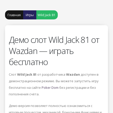
Главная
Игры
Wild Jack 81
Демо слот Wild Jack 81 от
Wazdan — играть
бесплатно
Слот
Wild Jack 81
от разработчика
Wazdan
доступен в
демонстрационном режиме. Вы можете запустить игру
бесплатно на сайте
Poker Dom
без регистрации и без
пополнения счёта.
Демо-версия позволяет полностью ознакомиться с
игровым процессом, механикой, бонусными функциями и