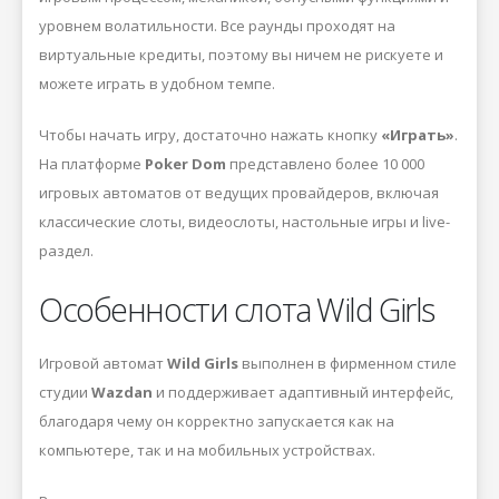
уровнем волатильности. Все раунды проходят на
виртуальные кредиты, поэтому вы ничем не рискуете и
можете играть в удобном темпе.
Чтобы начать игру, достаточно нажать кнопку
«Играть»
.
На платформе
Poker Dom
представлено более 10 000
игровых автоматов от ведущих провайдеров, включая
классические слоты, видеослоты, настольные игры и live-
раздел.
Особенности слота Wild Girls
Игровой автомат
Wild Girls
выполнен в фирменном стиле
студии
Wazdan
и поддерживает адаптивный интерфейс,
благодаря чему он корректно запускается как на
компьютере, так и на мобильных устройствах.