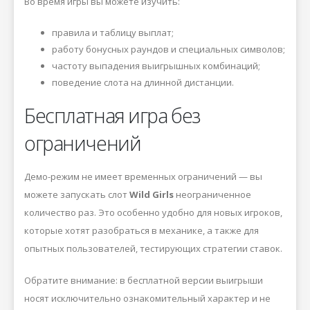
Во время игры вы можете изучить:
правила и таблицу выплат;
работу бонусных раундов и специальных символов;
частоту выпадения выигрышных комбинаций;
поведение слота на длинной дистанции.
Бесплатная игра без
ограничений
Демо-режим не имеет временных ограничений — вы
можете запускать слот
Wild Girls
неограниченное
количество раз. Это особенно удобно для новых игроков,
которые хотят разобраться в механике, а также для
опытных пользователей, тестирующих стратегии ставок.
Обратите внимание: в бесплатной версии выигрыши
носят исключительно ознакомительный характер и не