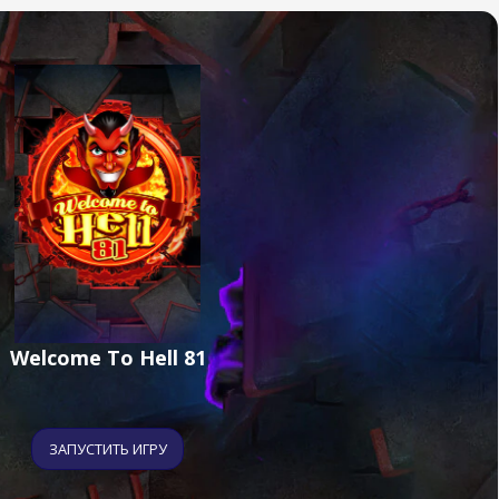
Welcome To Hell 81
ЗАПУСТИТЬ ИГРУ