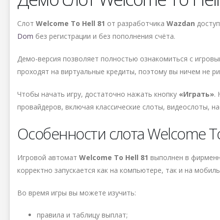
Слот
Welcome To Hell 81
от разработчика
Wazdan
доступ
Dom
без регистрации и без пополнения счёта.
Демо-версия позволяет полностью ознакомиться с игровы
проходят на виртуальные кредиты, поэтому вы ничем не ри
Чтобы начать игру, достаточно нажать кнопку
«Играть»
.
провайдеров, включая классические слоты, видеослоты, нас
Особенности слота Welcome To
Игровой автомат
Welcome To Hell 81
выполнен в фирменн
корректно запускается как на компьютере, так и на мобиль
Во время игры вы можете изучить:
правила и таблицу выплат;