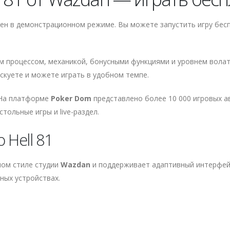
ен в демонстрационном режиме. Вы можете запустить игру бес
м процессом, механикой, бонусными функциями и уровнем волат
скуете и можете играть в удобном темпе.
 На платформе
Poker Dom
представлено более 10 000 игровых 
тольные игры и live-раздел.
 Hell 81
ом стиле студии
Wazdan
и поддерживает адаптивный интерфейс
ных устройствах.