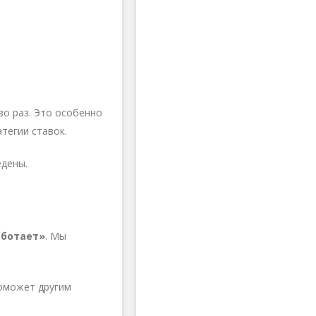
о раз. Это особенно
тегии ставок.
едены.
аботает»
. Мы
оможет другим