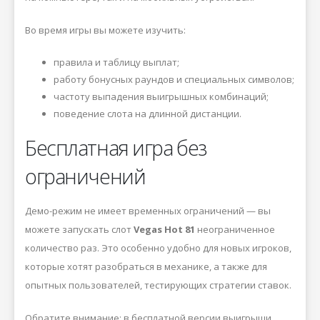
Во время игры вы можете изучить:
правила и таблицу выплат;
работу бонусных раундов и специальных символов;
частоту выпадения выигрышных комбинаций;
поведение слота на длинной дистанции.
Бесплатная игра без
ограничений
Демо-режим не имеет временных ограничений — вы
можете запускать слот
Vegas Hot 81
неограниченное
количество раз. Это особенно удобно для новых игроков,
которые хотят разобраться в механике, а также для
опытных пользователей, тестирующих стратегии ставок.
Обратите внимание: в бесплатной версии выигрыши