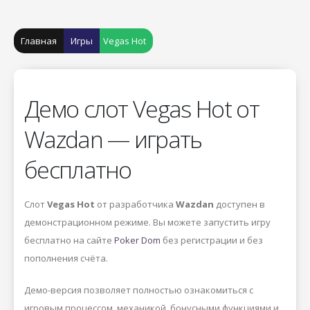
Главная
Игры
Vegas Hot
Демо слот Vegas Hot от
Wazdan — играть
бесплатно
Слот
Vegas Hot
от разработчика
Wazdan
доступен в
демонстрационном режиме. Вы можете запустить игру
бесплатно на сайте
Poker Dom
без регистрации и без
пополнения счёта.
Демо-версия позволяет полностью ознакомиться с
игровым процессом, механикой, бонусными функциями и