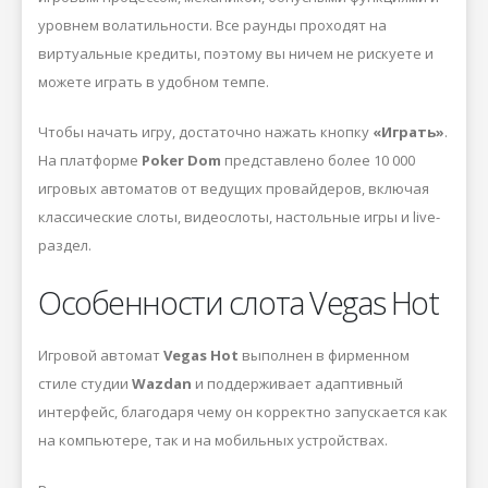
уровнем волатильности. Все раунды проходят на
виртуальные кредиты, поэтому вы ничем не рискуете и
можете играть в удобном темпе.
Чтобы начать игру, достаточно нажать кнопку
«Играть»
.
На платформе
Poker Dom
представлено более 10 000
игровых автоматов от ведущих провайдеров, включая
классические слоты, видеослоты, настольные игры и live-
раздел.
Особенности слота Vegas Hot
Игровой автомат
Vegas Hot
выполнен в фирменном
стиле студии
Wazdan
и поддерживает адаптивный
интерфейс, благодаря чему он корректно запускается как
на компьютере, так и на мобильных устройствах.