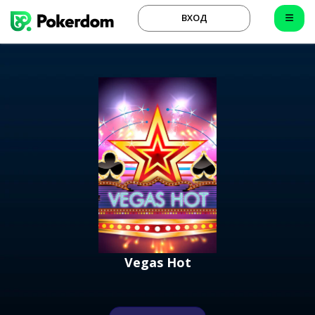
ВХОД
Vegas Hot