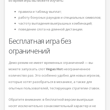
Во время игры вы можете изучить:
правила и таблицу выплат;
работу бонусных раундов и специальных символов;
частоту выпадения выигрышных комбинаций;
поведение слота на длинной дистанции.
Бесплатная игра без
ограничений
Демо-режим не имеет временных ограничений — вы
можете запускать слот
Vegas Hot
неограниченное
количество раз. Это особенно удобно для новых игроков,
которые хотят разобраться в механике, а также для
опытных пользователей, тестирующих стратегии ставок.
Обратите внимание: в бесплатной версии выигрыши
носят исключительно ознакомительный характер и не