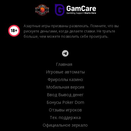
Азартные игры призваны развлекать. Помните, что вы
рискуете деньгами, когда делаете ставки. Не тратьте
больше, чем можете позволить себе проиграть.
Главная
Игровые автоматы
Фрироллы казино
Мобильная версия
Ввод Вывод денег
Бонусы Poker Dom
Отзывы игроков
Тех. поддержка
Официальное зеркало