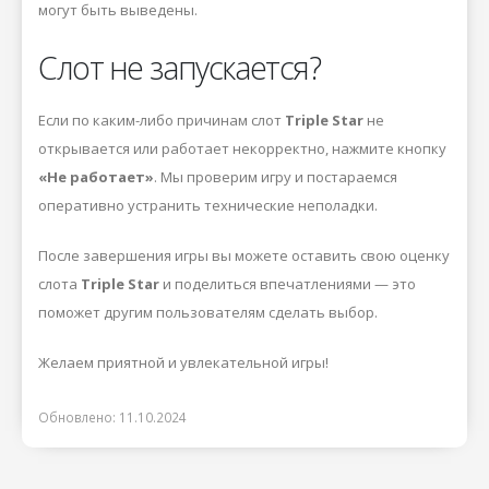
могут быть выведены.
Слот не запускается?
Если по каким-либо причинам слот
Triple Star
не
открывается или работает некорректно, нажмите кнопку
«Не работает»
. Мы проверим игру и постараемся
оперативно устранить технические неполадки.
После завершения игры вы можете оставить свою оценку
слота
Triple Star
и поделиться впечатлениями — это
поможет другим пользователям сделать выбор.
Желаем приятной и увлекательной игры!
Обновлено:
11.10.2024