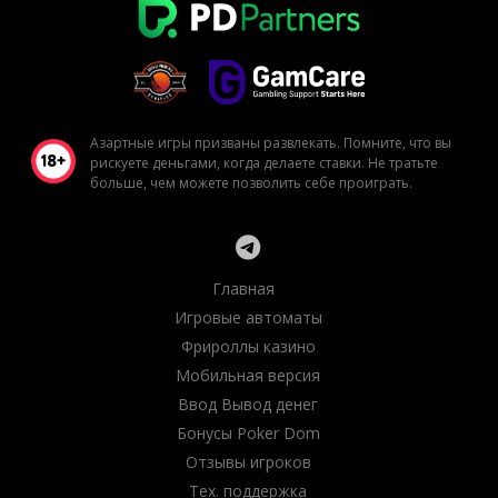
Азартные игры призваны развлекать. Помните, что вы
рискуете деньгами, когда делаете ставки. Не тратьте
больше, чем можете позволить себе проиграть.
Главная
Игровые автоматы
Фрироллы казино
Мобильная версия
Ввод Вывод денег
Бонусы Poker Dom
Отзывы игроков
Тех. поддержка