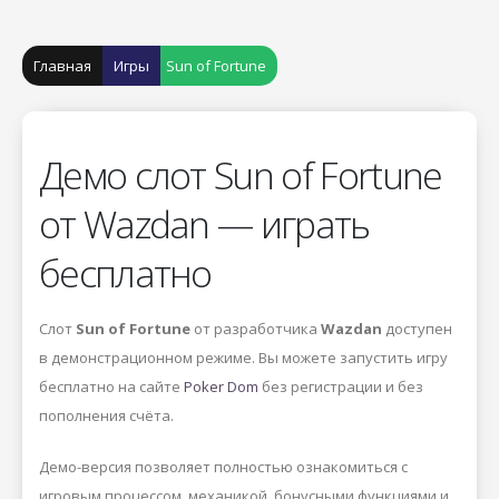
Главная
Игры
Sun of Fortune
Демо слот Sun of Fortune
от Wazdan — играть
бесплатно
Слот
Sun of Fortune
от разработчика
Wazdan
доступен
в демонстрационном режиме. Вы можете запустить игру
бесплатно на сайте
Poker Dom
без регистрации и без
пополнения счёта.
Демо-версия позволяет полностью ознакомиться с
игровым процессом, механикой, бонусными функциями и