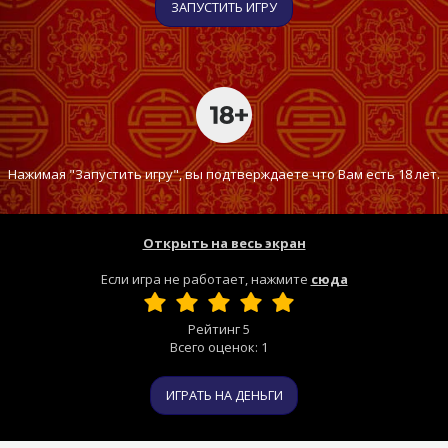
ЗАПУСТИТЬ ИГРУ
Нажимая "Запустить игру", вы подтверждаете что Вам есть 18 лет.
Открыть на весь экран
Если игра не работает, нажмите
сюда
Рейтинг
5
Всего оценок:
1
ИГРАТЬ НА ДЕНЬГИ