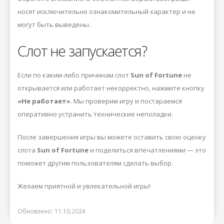
носят исключительно ознакомительный характер и не
могут быть выведены.
Слот не запускается?
Если по каким-либо причинам слот
Sun of Fortune
не
открывается или работает некорректно, нажмите кнопку
«Не работает»
. Мы проверим игру и постараемся
оперативно устранить технические неполадки.
После завершения игры вы можете оставить свою оценку
слота
Sun of Fortune
и поделиться впечатлениями — это
поможет другим пользователям сделать выбор.
Желаем приятной и увлекательной игры!
Обновлено:
11.10.2024