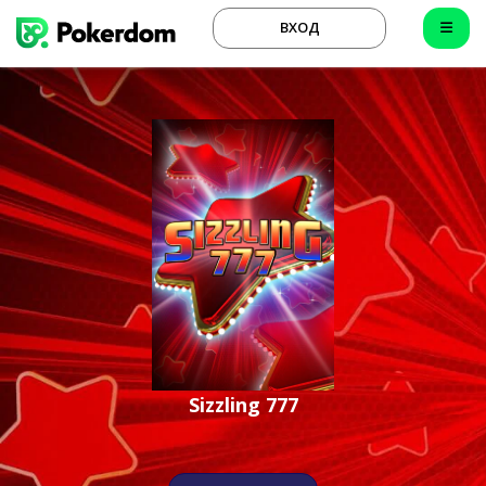
ВХОД
Sizzling 777