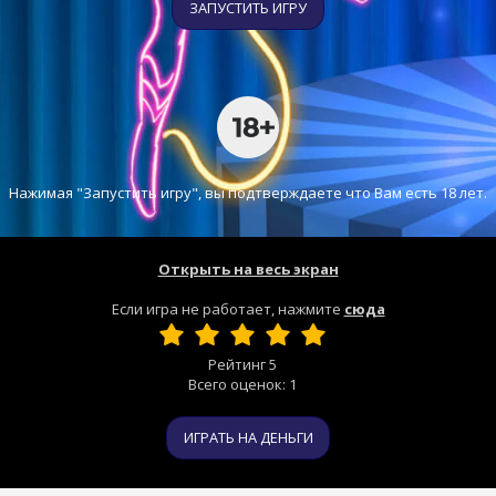
ЗАПУСТИТЬ ИГРУ
Нажимая "Запустить игру", вы подтверждаете что Вам есть 18 лет.
Открыть на весь экран
Если игра не работает, нажмите
сюда
Рейтинг
5
Всего оценок:
1
ИГРАТЬ НА ДЕНЬГИ