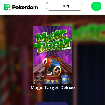
ВХОД
Magic Target Deluxe