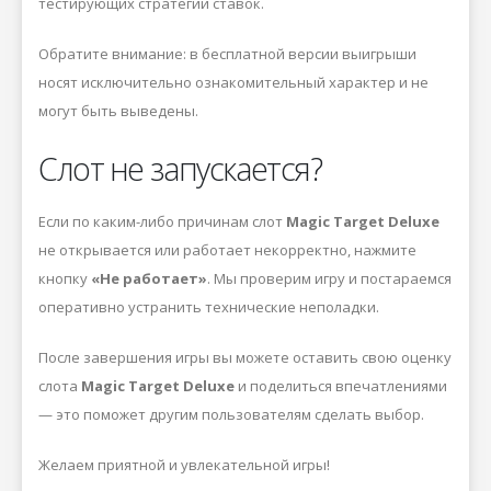
тестирующих стратегии ставок.
Обратите внимание: в бесплатной версии выигрыши
носят исключительно ознакомительный характер и не
могут быть выведены.
Слот не запускается?
Если по каким-либо причинам слот
Magic Target Deluxe
не открывается или работает некорректно, нажмите
кнопку
«Не работает»
. Мы проверим игру и постараемся
оперативно устранить технические неполадки.
После завершения игры вы можете оставить свою оценку
слота
Magic Target Deluxe
и поделиться впечатлениями
— это поможет другим пользователям сделать выбор.
Желаем приятной и увлекательной игры!