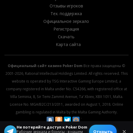
Отзывы игроков
Тех. поддержка
Официальное зеркало
Регистрация
Скачать
Карта сайта
Официальный сайт казино Poker Dom
Все права защищены ©
2001-2026, Rational Intellectual Holdings Limited. All rights reserved. This
website is operated by TSG Interactive Gaming Europe Limited, a
company registered in Malta under No. C54266, with registered office at
Villa Seminia, 8, Sir Temi Zammit Avenue, Ta’ Xbiex, XBX 1011, Malta.
License No. MGA/B2C/213/2011, awarded on August 1, 2018. Online
gambling is regulated in Malta by the Malta Gaming Authority.
Не потеряйте доступ к Poker Dom
© 2026 All rights reserved.
✕
Открыть
Рабочие зеркала и бонусы - в нашем