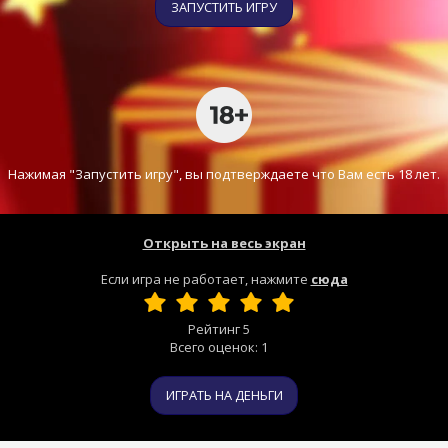
ЗАПУСТИТЬ ИГРУ
Нажимая "Запустить игру", вы подтверждаете что Вам есть 18 лет.
Открыть на весь экран
Если игра не работает, нажмите
сюда
Рейтинг
5
Всего оценок:
1
ИГРАТЬ НА ДЕНЬГИ