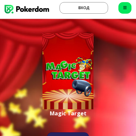
ВХОД
Magic Target