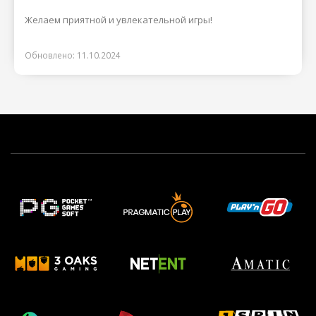
Желаем приятной и увлекательной игры!
Обновлено:
11.10.2024