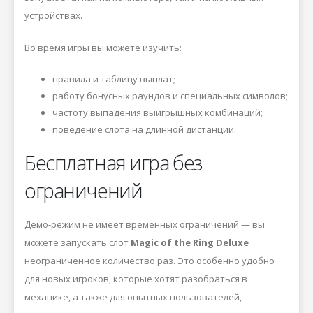
устройствах.
Во время игры вы можете изучить:
правила и таблицу выплат;
работу бонусных раундов и специальных символов;
частоту выпадения выигрышных комбинаций;
поведение слота на длинной дистанции.
Бесплатная игра без
ограничений
Демо-режим не имеет временных ограничений — вы
можете запускать слот
Magic of the Ring Deluxe
неограниченное количество раз. Это особенно удобно
для новых игроков, которые хотят разобраться в
механике, а также для опытных пользователей,