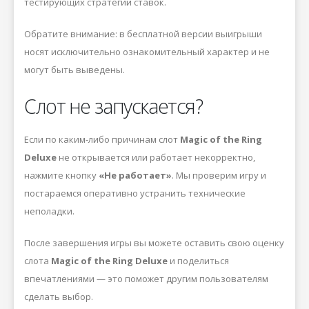
тестирующих стратегии ставок.
Обратите внимание: в бесплатной версии выигрыши
носят исключительно ознакомительный характер и не
могут быть выведены.
Слот не запускается?
Если по каким-либо причинам слот
Magic of the Ring
Deluxe
не открывается или работает некорректно,
нажмите кнопку
«Не работает»
. Мы проверим игру и
постараемся оперативно устранить технические
неполадки.
После завершения игры вы можете оставить свою оценку
слота
Magic of the Ring Deluxe
и поделиться
впечатлениями — это поможет другим пользователям
сделать выбор.