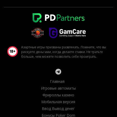
Азартные игры призваны развлекать. Помните, что вы
рискуете деньгами, когда делаете ставки. Не тратьте
больше, чем можете позволить себе проиграть.
Главная
Игровые автоматы
Фрироллы казино
Мобильная версия
Ввод Вывод денег
Бонусы Poker Dom