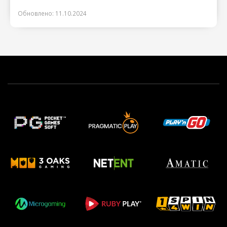
Обновлено:
11.10.2024