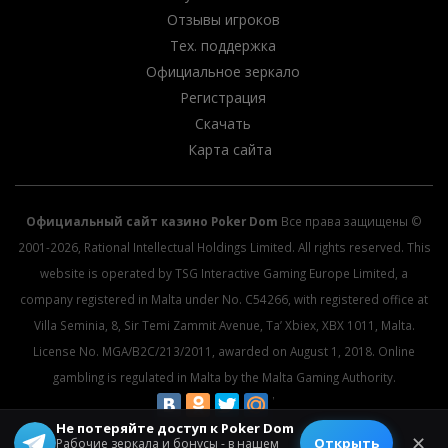
Отзывы игроков
Тех. поддержка
Официальное зеркало
Регистрация
Скачать
Карта сайта
Официальный сайт казино Poker Dom
Все права защищены ©
2001-2026, Rational Intellectual Holdings Limited. All rights reserved. This
website is operated by TSG Interactive Gaming Europe Limited, a
company registered in Malta under No. C54266, with registered office at
Villa Seminia, 8, Sir Temi Zammit Avenue, Ta’ Xbiex, XBX 1011, Malta.
License No. MGA/B2C/213/2011, awarded on August 1, 2018. Online
gambling is regulated in Malta by the Malta Gaming Authority.
Не потеряйте доступ к Poker Dom
© 2026 All rights reserved.
✕
Открыть
Рабочие зеркала и бонусы - в нашем