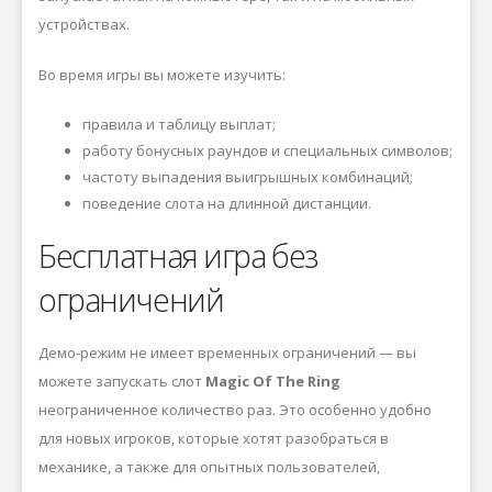
устройствах.
Во время игры вы можете изучить:
правила и таблицу выплат;
работу бонусных раундов и специальных символов;
частоту выпадения выигрышных комбинаций;
поведение слота на длинной дистанции.
Бесплатная игра без
ограничений
Демо-режим не имеет временных ограничений — вы
можете запускать слот
Magic Of The Ring
неограниченное количество раз. Это особенно удобно
для новых игроков, которые хотят разобраться в
механике, а также для опытных пользователей,