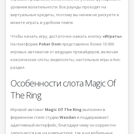
уровнем волатильности. Все раунды проходят на
виртуальные кредиты, поэтому вы ничем не рискуете и
можете играть в удобном темпе.
Чтобы начать игру, достаточно нажать кнопку
«Играть»
.
На платформе
Poker Dom
представлено более 10 000
игровых автоматов от ведущих провайдеров, включая
классические слоты, видеослоты, настольные игры и live-
раздел.
Особенности слота Magic Of
The Ring
Игровой автомат
Magic Of The Ring
выполнен в
фирменном стиле студии
Wazdan
и поддерживает
адаптивный интерфейс, благодаря чему он корректно
запускается как на компьютере, так и на мобильных