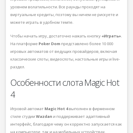
уровнем волатильности. Все раунды проходят на
виртуальные кредиты, поэтому вы ничем не рискуете и
можете играть в удобном темпе.
Чтобы начать игру, достаточно нажать кнопку
«Играть»
.
На платформе
Poker Dom
представлено более 10 000
игровых автоматов от ведущих провайдеров, включая
классические слоты, видеослоты, настольные игры и live-
раздел.
Особенности слота Magic Hot
4
Игровой автомат
Magic Hot 4
выполнен в фирменном
стиле студии
Wazdan
и поддерживает адаптивный
интерфейс, благодаря чему он корректно запускается как
на компьютере, так и на мобильных устройствах.