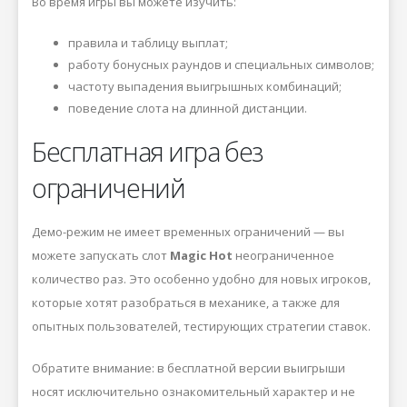
Во время игры вы можете изучить:
правила и таблицу выплат;
работу бонусных раундов и специальных символов;
частоту выпадения выигрышных комбинаций;
поведение слота на длинной дистанции.
Бесплатная игра без
ограничений
Демо-режим не имеет временных ограничений — вы
можете запускать слот
Magic Hot
неограниченное
количество раз. Это особенно удобно для новых игроков,
которые хотят разобраться в механике, а также для
опытных пользователей, тестирующих стратегии ставок.
Обратите внимание: в бесплатной версии выигрыши
носят исключительно ознакомительный характер и не