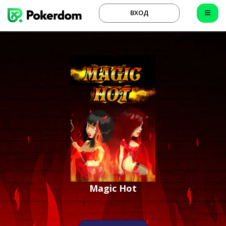
ВХОД
Magic Hot