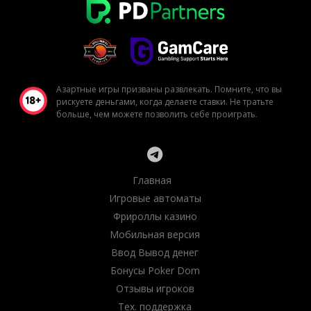
Азартные игры призваны развлекать. Помните, что вы
рискуете деньгами, когда делаете ставки. Не тратьте
больше, чем можете позволить себе проиграть.
Главная
Игровые автоматы
Фрироллы казино
Мобильная версия
Ввод Вывод денег
Бонусы Poker Dom
Отзывы игроков
Тех. поддержка