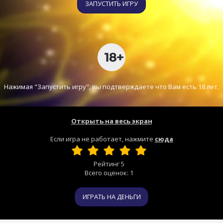
ЗАПУСТИТЬ ИГРУ
Нажимая "Запустить игру", вы подтверждаете что Вам есть 18 лет.
Открыть на весь экран
Если игра не работает, нажмите
сюда
Рейтинг
5
Всего оценок:
1
ИГРАТЬ НА ДЕНЬГИ