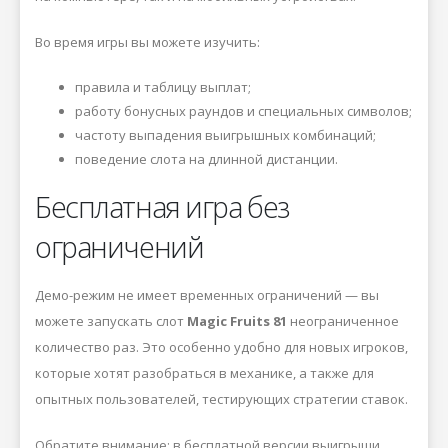
Во время игры вы можете изучить:
правила и таблицу выплат;
работу бонусных раундов и специальных символов;
частоту выпадения выигрышных комбинаций;
поведение слота на длинной дистанции.
Бесплатная игра без
ограничений
Демо-режим не имеет временных ограничений — вы
можете запускать слот
Magic Fruits 81
неограниченное
количество раз. Это особенно удобно для новых игроков,
которые хотят разобраться в механике, а также для
опытных пользователей, тестирующих стратегии ставок.
Обратите внимание: в бесплатной версии выигрыши