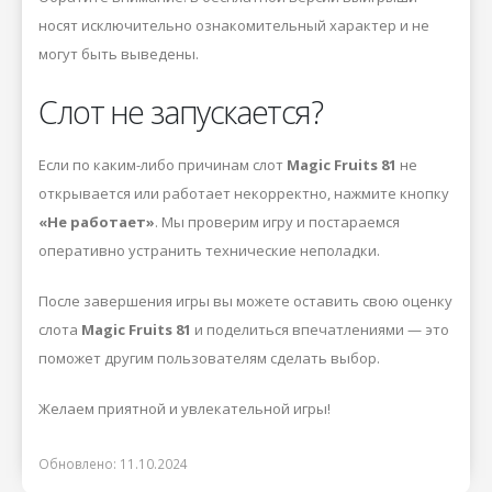
носят исключительно ознакомительный характер и не
могут быть выведены.
Слот не запускается?
Если по каким-либо причинам слот
Magic Fruits 81
не
открывается или работает некорректно, нажмите кнопку
«Не работает»
. Мы проверим игру и постараемся
оперативно устранить технические неполадки.
После завершения игры вы можете оставить свою оценку
слота
Magic Fruits 81
и поделиться впечатлениями — это
поможет другим пользователям сделать выбор.
Желаем приятной и увлекательной игры!
Обновлено:
11.10.2024