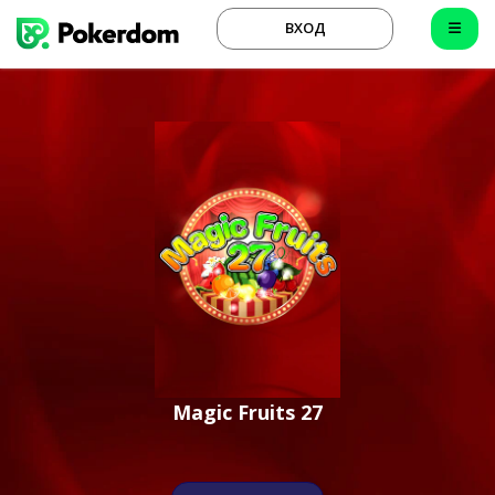
ВХОД
Magic Fruits 27