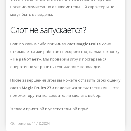
носят исключительно ознакомительный характер и не
могут быть выведены.
Слот не запускается?
Если по каким-либо причинам слот
Magic Fruits 27
не
открывается или работает некорректно, нажмите кнопку
«Не работает»
. Мы проверим игру и постараемся
оперативно устранить технические неполадки.
После завершения игры вы можете оставить свою оценку
слота
Magic Fruits 27
и поделиться впечатлениями — это
поможет другим пользователям сделать выбор.
Желаем приятной и увлекательной игры!
Обновлено:
11.10.2024