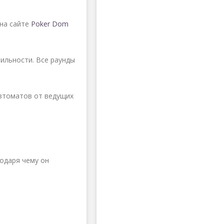
 на сайте
Poker Dom
ильности. Все раунды
автоматов от ведущих
одаря чему он