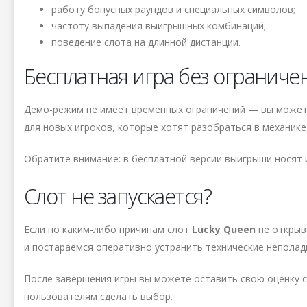
работу бонусных раундов и специальных символов;
частоту выпадения выигрышных комбинаций;
поведение слота на длинной дистанции.
Бесплатная игра без ограниче
Демо-режим не имеет временных ограничений — вы может
для новых игроков, которые хотят разобраться в механике
Обратите внимание: в бесплатной версии выигрыши носят 
Слот не запускается?
Если по каким-либо причинам слот
Lucky Queen
не открыв
и постараемся оперативно устранить технические неполад
После завершения игры вы можете оставить свою оценку 
пользователям сделать выбор.