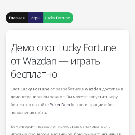
Главная
Игры
Lucky Fortune
Демо слот Lucky Fortune
от Wazdan — играть
бесплатно
Слот
Lucky Fortune
от разработчика
Wazdan
доступен в
демонстрационном режиме. Вы можете запустить игру
бесплатно на сайте
Poker Dom
без регистрации и без
пополнения счёта.
Демо-версия позволяет полностью ознакомиться с
игровым процессом, механикой, бонусными функциями и