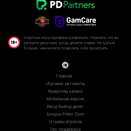
Азартные игры призваны развлекать. Помните, что вы
рискуете деньгами, когда делаете ставки. Не тратьте
больше, чем можете позволить себе проиграть.
Главная
Игровые автоматы
Фрироллы казино
Мобильная версия
Ввод Вывод денег
Бонусы Poker Dom
Отзывы игроков
Тех. поддержка