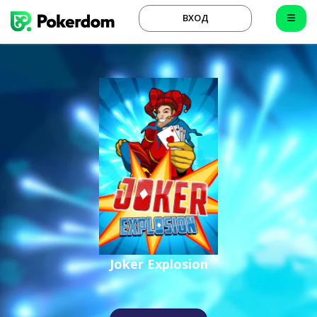
ВХОД
Joker Explosion