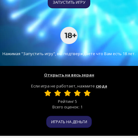
ЗАПУСТИТЬ ИГРУ
Нажимая "Запустить игру", вы подтверждаете что Вам есть 18 лет.
Открыть на весь экран
Если игра не работает, нажмите
сюда
Рейтинг
5
Всего оценок:
1
ИГРАТЬ НА ДЕНЬГИ