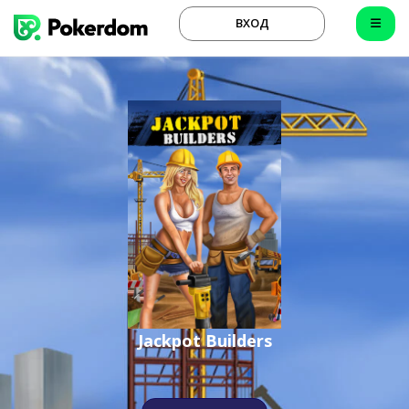
ВХОД
Jackpot Builders