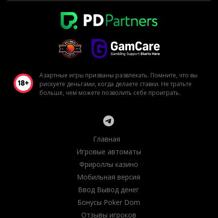
Азартные игры призваны развлекать. Помните, что вы
рискуете деньгами, когда делаете ставки. Не тратьте
больше, чем можете позволить себе проиграть.
Главная
Игровые автоматы
Фрироллы казино
Мобильная версия
Ввод Вывод денег
Бонусы Poker Dom
Отзывы игроков