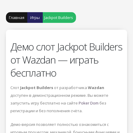
Главная
Игры
Jackpot Builders
Демо слот Jackpot Builders
от Wazdan — играть
бесплатно
Слот
Jackpot Builders
от разработчика
Wazdan
доступен в демонстрационном режиме. Вы можете
запустить игру бесплатно на сайте
Poker Dom
без
регистрации и без пополнения счёта.
Демо-версия позволяет полностью ознакомиться с
игровым процессом, механикой, бонусными функциями и