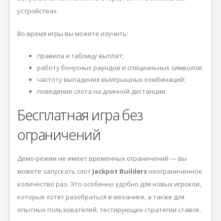
устройствах.
Во время игры вы можете изучить:
правила и таблицу выплат;
работу бонусных раундов и специальных символов;
частоту выпадения выигрышных комбинаций;
поведение слота на длинной дистанции.
Бесплатная игра без
ограничений
Демо-режим не имеет временных ограничений — вы
можете запускать слот
Jackpot Builders
неограниченное
количество раз. Это особенно удобно для новых игроков,
которые хотят разобраться в механике, а также для
опытных пользователей, тестирующих стратегии ставок.