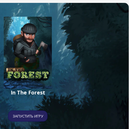
In The Forest
ЗАПУСТИТЬ ИГРУ