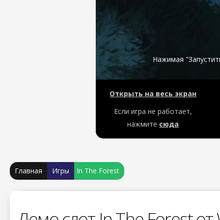
Нажимая "Запустить
Открыть на весь экран
Если игра не работает,
нажмите
сюда
Главная
Игры
In The Forest
Демо слот In The Forest о