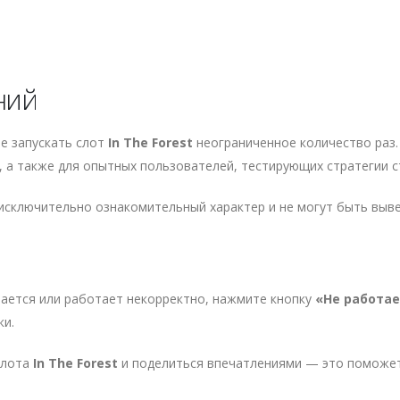
ний
е запускать слот
In The Forest
неограниченное количество раз.
, а также для опытных пользователей, тестирующих стратегии с
исключительно ознакомительный характер и не могут быть выв
ается или работает некорректно, нажмите кнопку
«Не работа
ки.
слота
In The Forest
и поделиться впечатлениями — это поможет