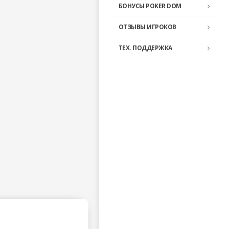
БОНУСЫ POKER DOM
ОТЗЫВЫ ИГРОКОВ
ТЕХ. ПОДДЕРЖКА