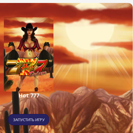
Hot 777
ЗАПУСТИТЬ ИГРУ