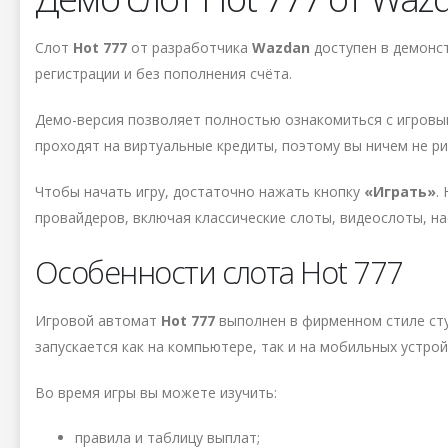
Слот
Hot 777
от разработчика
Wazdan
доступен в демонс
регистрации и без пополнения счёта.
Демо-версия позволяет полностью ознакомиться с игровы
проходят на виртуальные кредиты, поэтому вы ничем не ри
Чтобы начать игру, достаточно нажать кнопку
«Играть»
.
провайдеров, включая классические слоты, видеослоты, нас
Особенности слота Hot 777
Игровой автомат
Hot 777
выполнен в фирменном стиле ст
запускается как на компьютере, так и на мобильных устрой
Во время игры вы можете изучить:
правила и таблицу выплат;