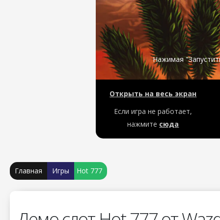
Нажимая "Запустить
Открыть на весь экран
Если игра не работает,
нажмите
сюда
Главная
Игры
Hot 777
Демо слот Hot 777 от Waz