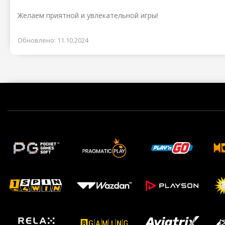
Желаем приятной и увлекательной игры!
Обновлено:
11.10.2024