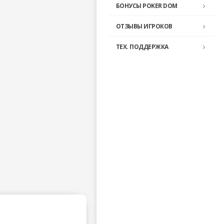
БОНУСЫ POKER DOM
ОТЗЫВЫ ИГРОКОВ
ТЕХ. ПОДДЕРЖКА