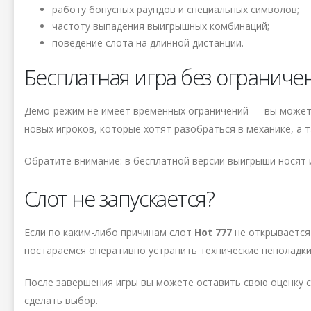
работу бонусных раундов и специальных символов;
частоту выпадения выигрышных комбинаций;
поведение слота на длинной дистанции.
Бесплатная игра без ограниче
Демо-режим не имеет временных ограничений — вы может
новых игроков, которые хотят разобраться в механике, а 
Обратите внимание: в бесплатной версии выигрыши носят 
Слот не запускается?
Если по каким-либо причинам слот
Hot 777
не открывается
постараемся оперативно устранить технические неполадки
После завершения игры вы можете оставить свою оценку 
сделать выбор.