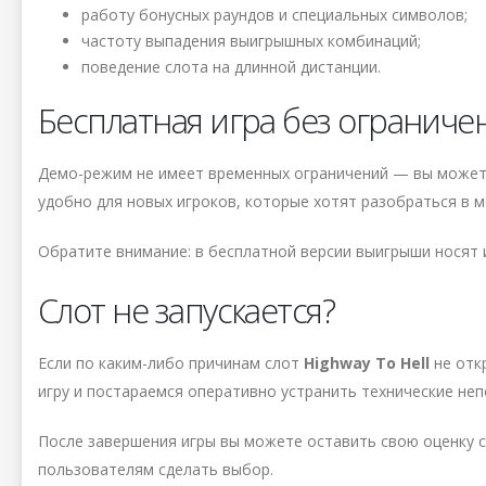
работу бонусных раундов и специальных символов;
частоту выпадения выигрышных комбинаций;
поведение слота на длинной дистанции.
Бесплатная игра без ограниче
Демо-режим не имеет временных ограничений — вы может
удобно для новых игроков, которые хотят разобраться в м
Обратите внимание: в бесплатной версии выигрыши носят 
Слот не запускается?
Если по каким-либо причинам слот
Highway To Hell
не отк
игру и постараемся оперативно устранить технические неп
После завершения игры вы можете оставить свою оценку 
пользователям сделать выбор.