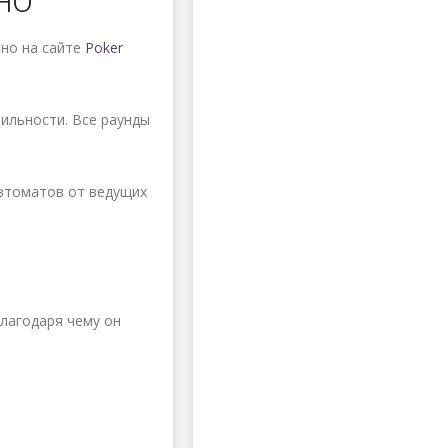
тно на сайте
Poker
ильности. Все раунды
автоматов от ведущих
лагодаря чему он