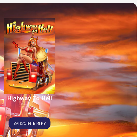
Highway To Hell
ЗАПУСТИТЬ ИГРУ