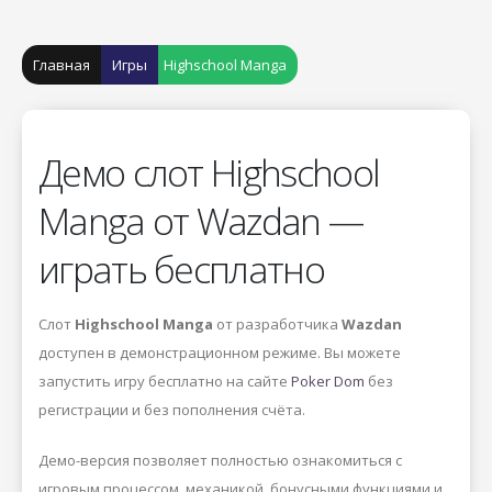
Главная
Игры
Highschool Manga
Демо слот Highschool
Manga от Wazdan —
играть бесплатно
Слот
Highschool Manga
от разработчика
Wazdan
доступен в демонстрационном режиме. Вы можете
запустить игру бесплатно на сайте
Poker Dom
без
регистрации и без пополнения счёта.
Демо-версия позволяет полностью ознакомиться с
игровым процессом, механикой, бонусными функциями и