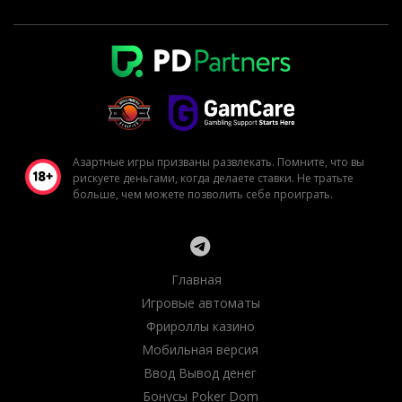
Азартные игры призваны развлекать. Помните, что вы
рискуете деньгами, когда делаете ставки. Не тратьте
больше, чем можете позволить себе проиграть.
Главная
Игровые автоматы
Фрироллы казино
Мобильная версия
Ввод Вывод денег
Бонусы Poker Dom