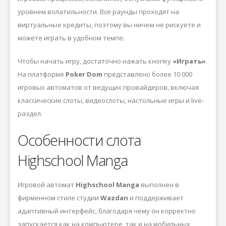
уровнем волатильности. Все раунды проходят на
виртуальные кредиты, поэтому вы ничем не рискуете и
можете играть в удобном темпе.
Чтобы начать игру, достаточно нажать кнопку
«Играть»
.
На платформе
Poker Dom
представлено более 10 000
игровых автоматов от ведущих провайдеров, включая
классические слоты, видеослоты, настольные игры и live-
раздел.
Особенности слота
Highschool Manga
Игровой автомат
Highschool Manga
выполнен в
фирменном стиле студии
Wazdan
и поддерживает
адаптивный интерфейс, благодаря чему он корректно
запускается как на компьютере, так и на мобильных