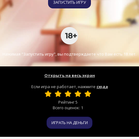
ЗАПУСТИТЬ ИГРУ
Нажимая "Запустить игру", вы подтверждаете что Вам есть 18 лет.
Открыть на весь экран
Если игра не работает, нажмите
сюда
Рейтинг
5
Всего оценок:
1
ИГРАТЬ НА ДЕНЬГИ