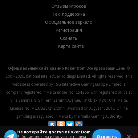
Отзывы игроков
Тех. поддержка
Официальное зеркало
Регистрация
Скачать
Карта сайта
Официальный сайт казино Poker Dom
Все права защищены ©
2001-2026, Rational Intellectual Holdings Limited. All rights reserved. This
website is operated by TSG Interactive Gaming Europe Limited, a
company registered in Malta under No. C54266, with registered office at
Villa Seminia, 8, Sir Temi Zammit Avenue, Ta’ Xbiex, XBX 1011, Malta.
License No. MGA/B2C/213/2011, awarded on August 1, 2018. Online
gambling is regulated in Malta by the Malta Gaming Authority.
Не потеряйте доступ к Poker Dom
© 2026 All rights reserved.
✕
Открыть
Рабочие зеркала и бонусы - в нашем