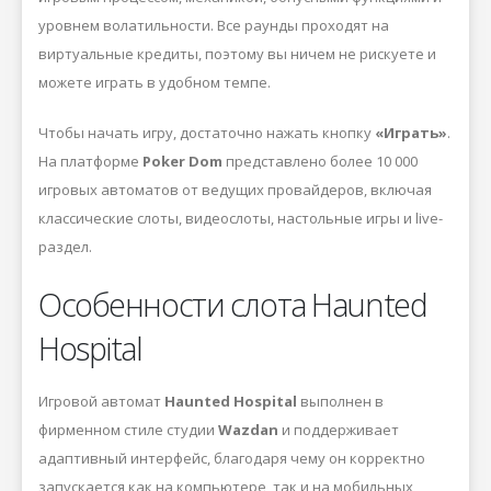
уровнем волатильности. Все раунды проходят на
виртуальные кредиты, поэтому вы ничем не рискуете и
можете играть в удобном темпе.
Чтобы начать игру, достаточно нажать кнопку
«Играть»
.
На платформе
Poker Dom
представлено более 10 000
игровых автоматов от ведущих провайдеров, включая
классические слоты, видеослоты, настольные игры и live-
раздел.
Особенности слота Haunted
Hospital
Игровой автомат
Haunted Hospital
выполнен в
фирменном стиле студии
Wazdan
и поддерживает
адаптивный интерфейс, благодаря чему он корректно
запускается как на компьютере, так и на мобильных