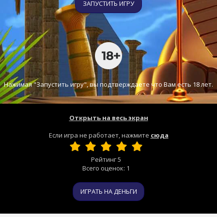
ЗАПУСТИТЬ ИГРУ
Нажимая "Запустить игру", вы подтверждаете что Вам есть 18 лет.
Открыть на весь экран
Если игра не работает, нажмите
сюда
Рейтинг
5
Всего оценок:
1
ИГРАТЬ НА ДЕНЬГИ