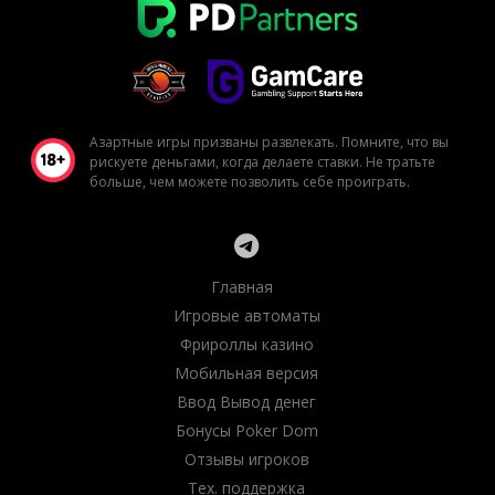
Азартные игры призваны развлекать. Помните, что вы
рискуете деньгами, когда делаете ставки. Не тратьте
больше, чем можете позволить себе проиграть.
Главная
Игровые автоматы
Фрироллы казино
Мобильная версия
Ввод Вывод денег
Бонусы Poker Dom
Отзывы игроков
Тех. поддержка