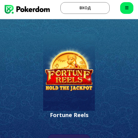
ВХОД
Fortune Reels