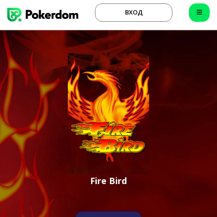
ВХОД
Fire Bird