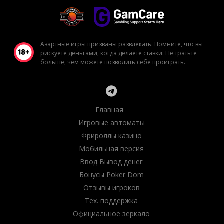
Азартные игры призваны развлекать. Помните, что вы
рискуете деньгами, когда делаете ставки. Не тратьте
больше, чем можете позволить себе проиграть.
Главная
Игровые автоматы
Фрироллы казино
Мобильная версия
Ввод Вывод денег
Бонусы Poker Dom
Отзывы игроков
Тех. поддержка
Официальное зеркало