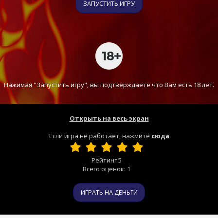
ЗАПУСТИТЬ ИГРУ
Нажимая "Запустить игру", вы подтверждаете что Вам есть 18 лет.
Открыть на весь экран
Если игра не работает, нажмите
сюда
Рейтинг
5
Всего оценок:
1
ИГРАТЬ НА ДЕНЬГИ