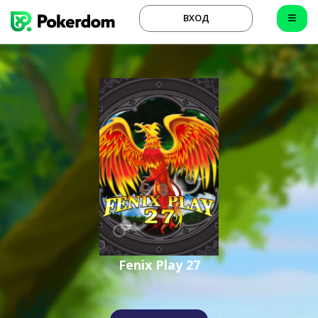
ВХОД
Fenix Play 27