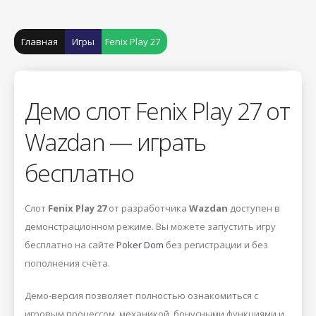
Главная
Игры
Fenix Play 27
Демо слот Fenix Play 27 от
Wazdan — играть
бесплатно
Слот
Fenix Play 27
от разработчика
Wazdan
доступен в
демонстрационном режиме. Вы можете запустить игру
бесплатно на сайте
Poker Dom
без регистрации и без
пополнения счёта.
Демо-версия позволяет полностью ознакомиться с
игровым процессом, механикой, бонусными функциями и