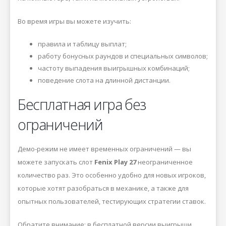
Во время игры вы можете изучить:
правила и таблицу выплат;
работу бонусных раундов и специальных символов;
частоту выпадения выигрышных комбинаций;
поведение слота на длинной дистанции.
Бесплатная игра без
ограничений
Демо-режим не имеет временных ограничений — вы
можете запускать слот
Fenix Play 27
неограниченное
количество раз. Это особенно удобно для новых игроков,
которые хотят разобраться в механике, а также для
опытных пользователей, тестирующих стратегии ставок.
Обратите внимание: в бесплатной версии выигрыши