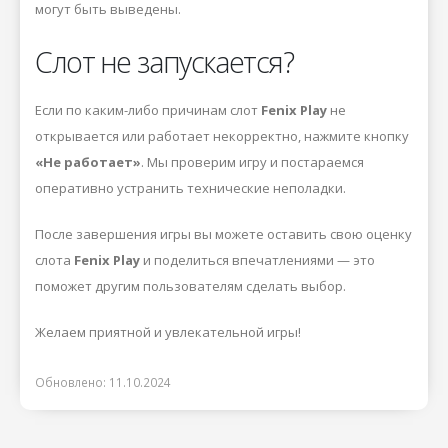
могут быть выведены.
Слот не запускается?
Если по каким-либо причинам слот
Fenix Play
не
открывается или работает некорректно, нажмите кнопку
«Не работает»
. Мы проверим игру и постараемся
оперативно устранить технические неполадки.
После завершения игры вы можете оставить свою оценку
слота
Fenix Play
и поделиться впечатлениями — это
поможет другим пользователям сделать выбор.
Желаем приятной и увлекательной игры!
Обновлено:
11.10.2024