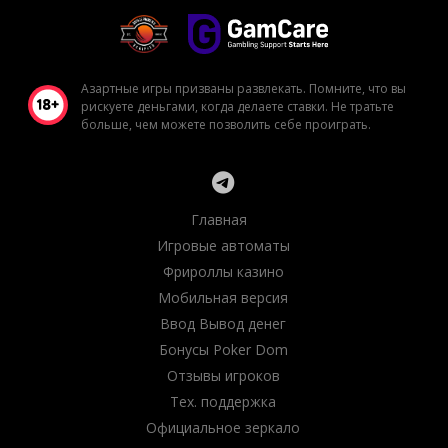
Азартные игры призваны развлекать. Помните, что вы
рискуете деньгами, когда делаете ставки. Не тратьте
больше, чем можете позволить себе проиграть.
Главная
Игровые автоматы
Фрироллы казино
Мобильная версия
Ввод Вывод денег
Бонусы Poker Dom
Отзывы игроков
Тех. поддержка
Официальное зеркало