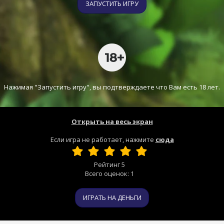
ЗАПУСТИТЬ ИГРУ
Нажимая "Запустить игру", вы подтверждаете что Вам есть 18 лет.
Открыть на весь экран
Если игра не работает, нажмите
сюда
Рейтинг
5
Всего оценок:
1
ИГРАТЬ НА ДЕНЬГИ