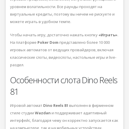
уровнем волатильности. Все раунды проходят на
виртуальные кредиты, поэтому вы ничем не рискуете и
можете играть в удобном темпе.
Чтобы начать игру, достаточно нажать кнопку
«Играть»
.
На платформе
Poker Dom
представлено более 10 000
игровых автоматов от ведущих провайдеров, включая
классические слоты, видеослоты, настольные игры и live-
раздел.
Особенности слота Dino Reels
81
Игровой автомат
Dino Reels 81
выполнен в фирменном
стиле студии
Wazdan
и поддерживает адаптивный
интерфейс, благодаря чему он корректно запускается как
на компьютере, так и на мобильных устройствах.