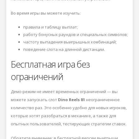
Во время игры вы можете изучить:
правила и таблицу выплат;
работу бонусных раундов и специальных символов;
частоту выпадения выигрышных комбинаций;
поведение слота на длинной дистанции.
Бесплатная игра без
ограничений
Демо-режим не имеет временных ограничений — вы
можете запускать слот
Dino Reels 81
неограниченное
количество раз. Это особенно удобно для новых игроков,
которые хотят разобраться в механике, а также для
опытных пользователей, тестирующих стратегии ставок.
Обратите внимание: в бесплатной версии выигрыши