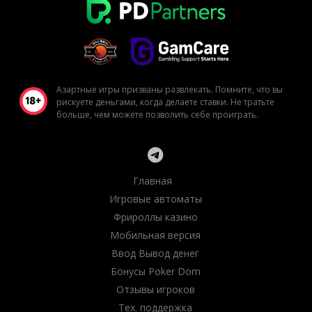
Азартные игры призваны развлекать. Помните, что вы
рискуете деньгами, когда делаете ставки. Не тратьте
больше, чем можете позволить себе проиграть.
Главная
Игровые автоматы
Фрироллы казино
Мобильная версия
Ввод Вывод денег
Бонусы Poker Dom
Отзывы игроков
Тех. поддержка