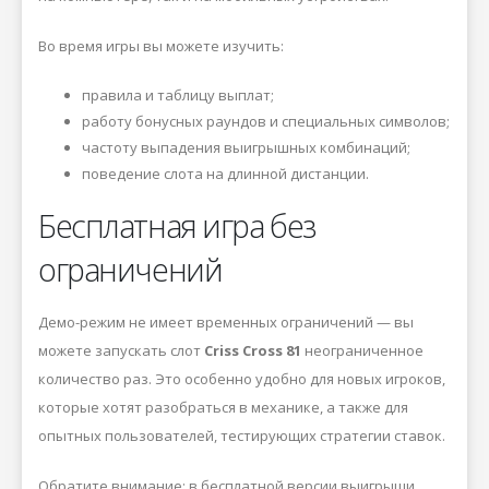
Во время игры вы можете изучить:
правила и таблицу выплат;
работу бонусных раундов и специальных символов;
частоту выпадения выигрышных комбинаций;
поведение слота на длинной дистанции.
Бесплатная игра без
ограничений
Демо-режим не имеет временных ограничений — вы
можете запускать слот
Criss Cross 81
неограниченное
количество раз. Это особенно удобно для новых игроков,
которые хотят разобраться в механике, а также для
опытных пользователей, тестирующих стратегии ставок.
Обратите внимание: в бесплатной версии выигрыши