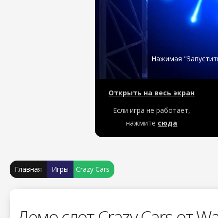
Нажимая "Запустить
Открыть на весь экран
Если игра не работает,
нажмите
сюда
Главная
Игры
Crazy Cars
Демо слот Crazy Cars от 