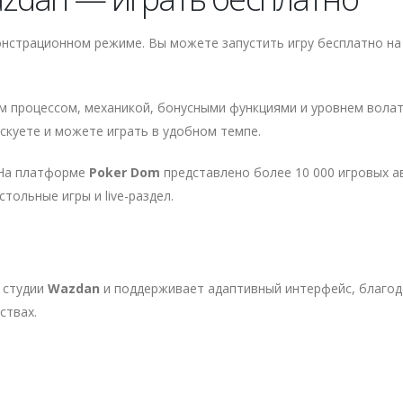
нстрационном режиме. Вы можете запустить игру бесплатно на
м процессом, механикой, бонусными функциями и уровнем волат
скуете и можете играть в удобном темпе.
 На платформе
Poker Dom
представлено более 10 000 игровых 
тольные игры и live-раздел.
 студии
Wazdan
и поддерживает адаптивный интерфейс, благод
ствах.