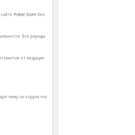
 сайте
Poker Dom
без
ильности. Все раунды
автоматов от ведущих
аря чему он корректно