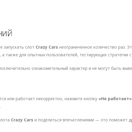
ний
е запускать слот
Crazy Cars
неограниченное количество раз. Э
, а также для опытных пользователей, тестирующих стратегии с
исключительно ознакомительный характер и не могут быть выв
тся или работает некорректно, нажмите кнопку
«Не работает»
.
слота
Crazy Cars
и поделиться впечатлениями — это поможет д