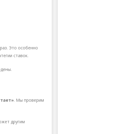
раз. Это особенно
тегии ставок.
едены.
отает»
. Мы проверим
ожет другим