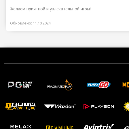
Желаем приятной и увлекательной игры!
Обновлено:
11.10.2024