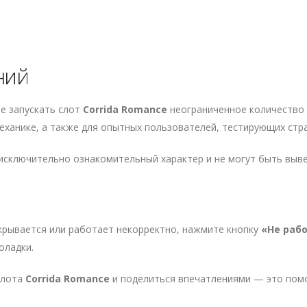
ний
е запускать слот
Corrida Romance
неограниченное количество 
еханике, а также для опытных пользователей, тестирующих стра
исключительно ознакомительный характер и не могут быть выв
крывается или работает некорректно, нажмите кнопку
«Не раб
оладки.
слота
Corrida Romance
и поделиться впечатлениями — это пом