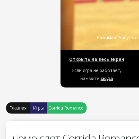
Нажимая "Запустить
Открыть на весь экран
Если игра не работает,
нажмите
сюда
Главная
Игры
Corrida Romance
Демо слот Corrida Romanc