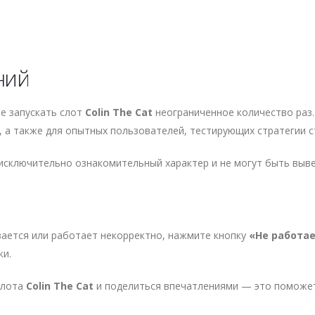
ний
е запускать слот
Colin The Cat
неограниченное количество раз.
, а также для опытных пользователей, тестирующих стратегии с
исключительно ознакомительный характер и не могут быть выв
ается или работает некорректно, нажмите кнопку
«Не работа
ки.
слота
Colin The Cat
и поделиться впечатлениями — это поможе