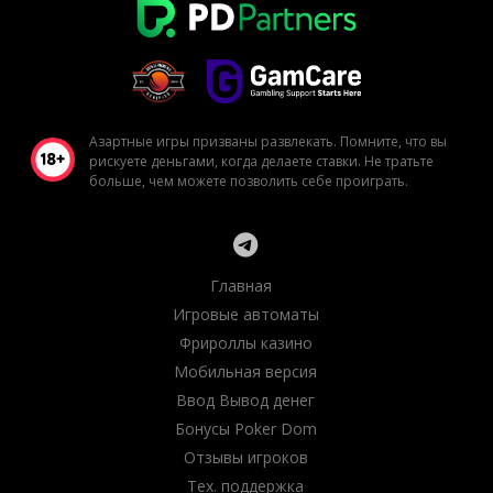
Азартные игры призваны развлекать. Помните, что вы
рискуете деньгами, когда делаете ставки. Не тратьте
больше, чем можете позволить себе проиграть.
Главная
Игровые автоматы
Фрироллы казино
Мобильная версия
Ввод Вывод денег
Бонусы Poker Dom
Отзывы игроков
Тех. поддержка