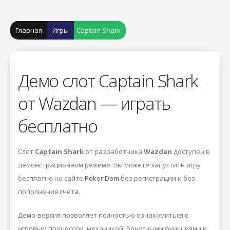
Главная
Игры
Captain Shark
Демо слот Captain Shark
от Wazdan — играть
бесплатно
Слот
Captain Shark
от разработчика
Wazdan
доступен в
демонстрационном режиме. Вы можете запустить игру
бесплатно на сайте
Poker Dom
без регистрации и без
пополнения счёта.
Демо-версия позволяет полностью ознакомиться с
игровым процессом, механикой, бонусными функциями и