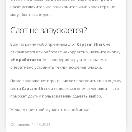
носят исключительно ознакомительный характер и не
могут быть выведены.
Слот не запускается?
Если по каким-либо причинам слот
Captain Shark
не
открывается или работает некорректно, нажмите кнопку
«Не работает»
. Мы проверим игру и постараемся
оперативно устранить технические неполадки.
После завершения игры вы можете оставить свою оценку
слота
Captain Shark
и поделиться впечатлениями — это
поможет другим пользователям сделать выбор.
Желаем приятной и увлекательной игры!
Обновлено:
11.10.2024