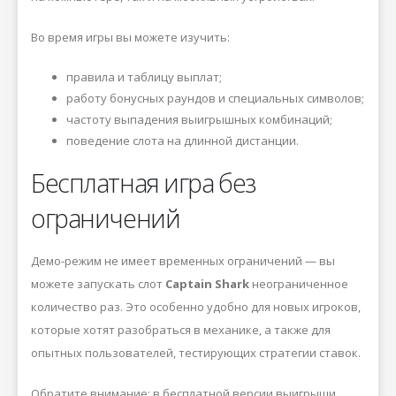
Во время игры вы можете изучить:
правила и таблицу выплат;
работу бонусных раундов и специальных символов;
частоту выпадения выигрышных комбинаций;
поведение слота на длинной дистанции.
Бесплатная игра без
ограничений
Демо-режим не имеет временных ограничений — вы
можете запускать слот
Captain Shark
неограниченное
количество раз. Это особенно удобно для новых игроков,
которые хотят разобраться в механике, а также для
опытных пользователей, тестирующих стратегии ставок.
Обратите внимание: в бесплатной версии выигрыши