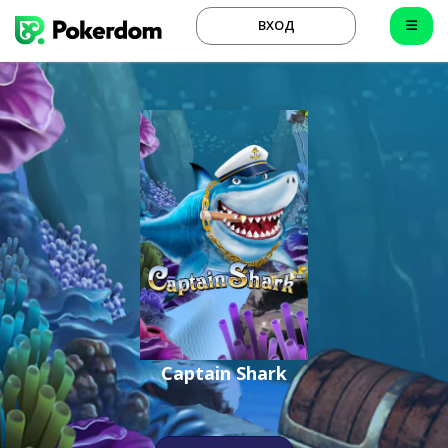
ВХОД
Captain Shark