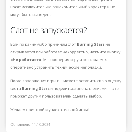
носят исключительно ознакомительный характер и не
могут быть выведены.
Слот не запускается?
Если по каким-либо причинам слот
Burning Stars
не
открывается или работает некорректно, нажмите кнопку
«Не работает»
. Мы проверим игру и постараемся
оперативно устранить технические неполадки.
После завершения игры вы можете оставить свою оценку
слота
Burning Stars
и поделиться впечатлениями — это
поможет другим пользователям сделать выбор.
Желаем приятной и увлекательной игры!
Обновлено:
11.10.2024