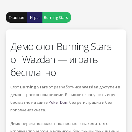
Главная
Игры
Burning Stars
Демо слот Burning Stars
от Wazdan — играть
бесплатно
Слот
Burning Stars
от разработчика
Wazdan
доступен в
демонстрационном режиме. Вы можете запустить игру
бесплатно на сайте
Poker Dom
без регистрации и без
пополнения счёта.
Демо-версия позволяет полностью ознакомиться с
игровым процессом, механикой, бонусными функциями и