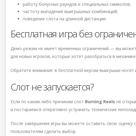
работу бонусных раундов и специальных символов;
частоту выпадения выигрышных комбинаций;
поведение слота на длинной дистанции.
Бесплатная игра без ограниче
Демо-режим не имеет временных ограничений — вы может
для новых игроков, которые хотят разобраться в механике
Обратите внимание: в бесплатной версии выигрыши носят 
Слот не запускается?
Если по каким-либо причинам слот
Burning Reels
не откры
и постараемся оперативно устранить технические неполад
После завершения игры вы можете оставить свою оценку 
пользователям сделать выбор.