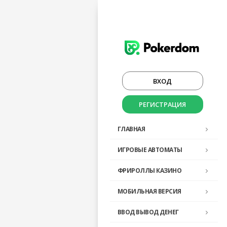
ВХОД
РЕГИСТРАЦИЯ
ГЛАВНАЯ
ИГРОВЫЕ АВТОМАТЫ
ФРИРОЛЛЫ КАЗИНО
МОБИЛЬНАЯ ВЕРСИЯ
ВВОД ВЫВОД ДЕНЕГ