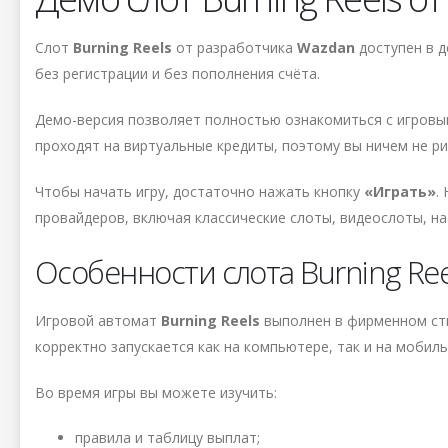
Слот
Burning Reels
от разработчика
Wazdan
доступен в д
без регистрации и без пополнения счёта.
Демо-версия позволяет полностью ознакомиться с игровы
проходят на виртуальные кредиты, поэтому вы ничем не ри
Чтобы начать игру, достаточно нажать кнопку
«Играть»
.
провайдеров, включая классические слоты, видеослоты, нас
Особенности слота Burning Ree
Игровой автомат
Burning Reels
выполнен в фирменном ст
корректно запускается как на компьютере, так и на мобиль
Во время игры вы можете изучить:
правила и таблицу выплат;