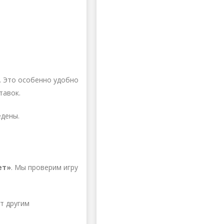
. Это особенно удобно
тавок.
едены.
ет»
. Мы проверим игру
т другим