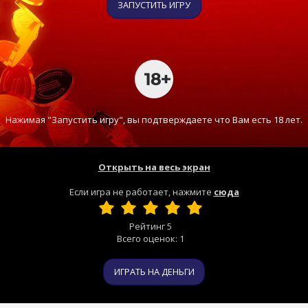
ЗАПУСТИТЬ ИГРУ
Нажимая "Запустить игру", вы подтверждаете что Вам есть 18 лет.
Открыть на весь экран
Если игра не работает, нажмите
сюда
Рейтинг
5
Всего оценок:
1
ИГРАТЬ НА ДЕНЬГИ