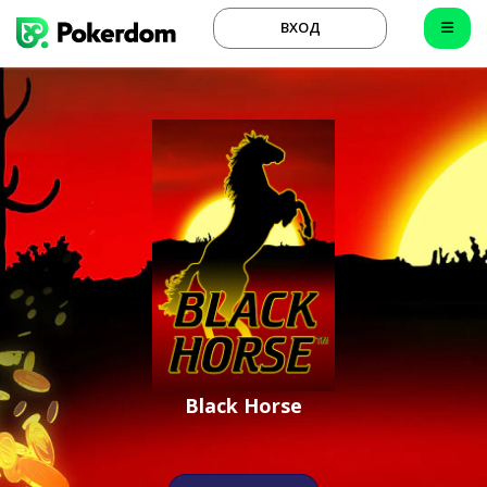
ВХОД
Black Horse