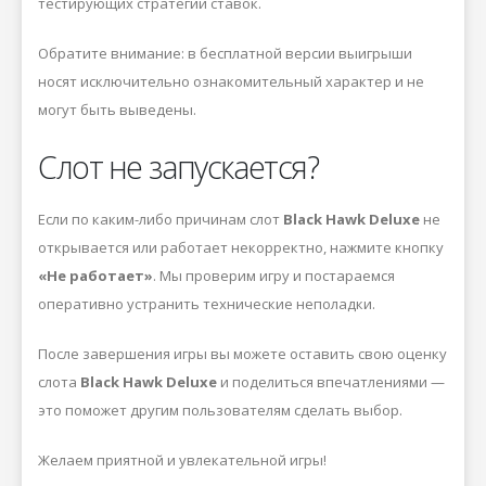
тестирующих стратегии ставок.
Обратите внимание: в бесплатной версии выигрыши
носят исключительно ознакомительный характер и не
могут быть выведены.
Слот не запускается?
Если по каким-либо причинам слот
Black Hawk Deluxe
не
открывается или работает некорректно, нажмите кнопку
«Не работает»
. Мы проверим игру и постараемся
оперативно устранить технические неполадки.
После завершения игры вы можете оставить свою оценку
слота
Black Hawk Deluxe
и поделиться впечатлениями —
это поможет другим пользователям сделать выбор.
Желаем приятной и увлекательной игры!