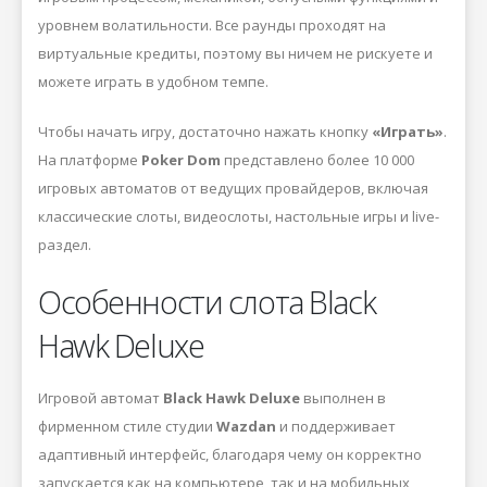
уровнем волатильности. Все раунды проходят на
виртуальные кредиты, поэтому вы ничем не рискуете и
можете играть в удобном темпе.
Чтобы начать игру, достаточно нажать кнопку
«Играть»
.
На платформе
Poker Dom
представлено более 10 000
игровых автоматов от ведущих провайдеров, включая
классические слоты, видеослоты, настольные игры и live-
раздел.
Особенности слота Black
Hawk Deluxe
Игровой автомат
Black Hawk Deluxe
выполнен в
фирменном стиле студии
Wazdan
и поддерживает
адаптивный интерфейс, благодаря чему он корректно
запускается как на компьютере, так и на мобильных