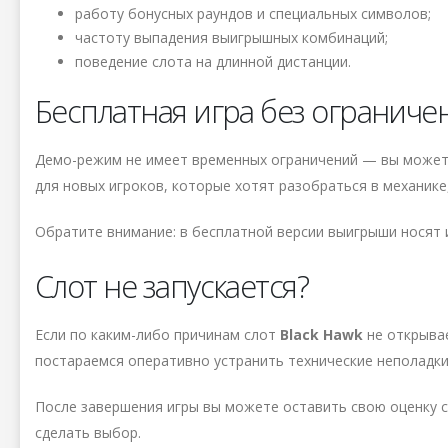
работу бонусных раундов и специальных символов;
частоту выпадения выигрышных комбинаций;
поведение слота на длинной дистанции.
Бесплатная игра без ограниче
Демо-режим не имеет временных ограничений — вы может
для новых игроков, которые хотят разобраться в механике
Обратите внимание: в бесплатной версии выигрыши носят 
Слот не запускается?
Если по каким-либо причинам слот
Black Hawk
не открыва
постараемся оперативно устранить технические неполадки
После завершения игры вы можете оставить свою оценку 
сделать выбор.