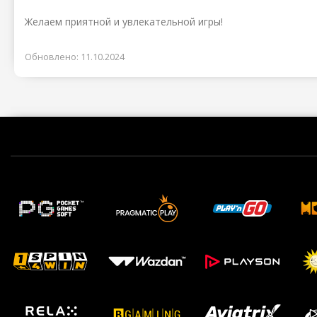
Желаем приятной и увлекательной игры!
Обновлено:
11.10.2024