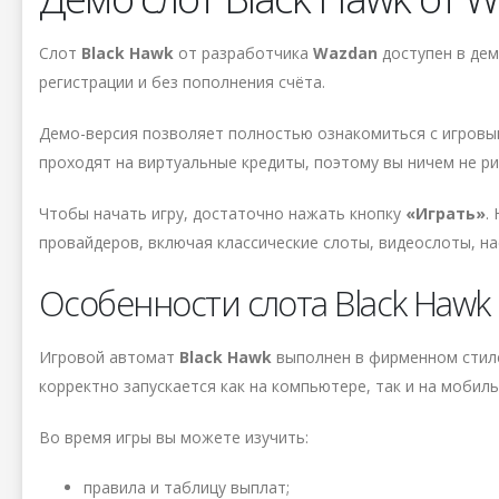
Слот
Black Hawk
от разработчика
Wazdan
доступен в дем
регистрации и без пополнения счёта.
Демо-версия позволяет полностью ознакомиться с игровы
проходят на виртуальные кредиты, поэтому вы ничем не ри
Чтобы начать игру, достаточно нажать кнопку
«Играть»
.
провайдеров, включая классические слоты, видеослоты, нас
Особенности слота Black Hawk
Игровой автомат
Black Hawk
выполнен в фирменном стил
корректно запускается как на компьютере, так и на мобиль
Во время игры вы можете изучить:
правила и таблицу выплат;