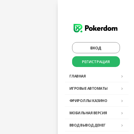
ВХОД
РЕГИСТРАЦИЯ
ГЛАВНАЯ
ИГРОВЫЕ АВТОМАТЫ
ФРИРОЛЛЫ КАЗИНО
МОБИЛЬНАЯ ВЕРСИЯ
ВВОД ВЫВОД ДЕНЕГ