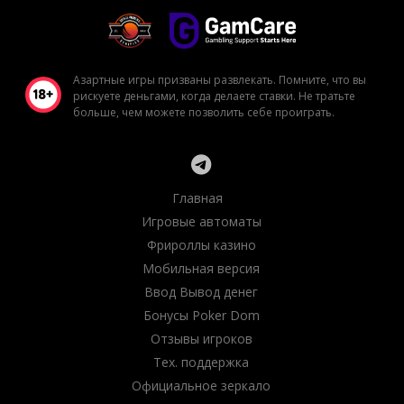
Азартные игры призваны развлекать. Помните, что вы
рискуете деньгами, когда делаете ставки. Не тратьте
больше, чем можете позволить себе проиграть.
Главная
Игровые автоматы
Фрироллы казино
Мобильная версия
Ввод Вывод денег
Бонусы Poker Dom
Отзывы игроков
Тех. поддержка
Официальное зеркало