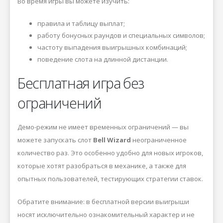
Во время игры вы можете изучить:
правила и таблицу выплат;
работу бонусных раундов и специальных символов;
частоту выпадения выигрышных комбинаций;
поведение слота на длинной дистанции.
Бесплатная игра без
ограничений
Демо-режим не имеет временных ограничений — вы
можете запускать слот
Bell Wizard
неограниченное
количество раз. Это особенно удобно для новых игроков,
которые хотят разобраться в механике, а также для
опытных пользователей, тестирующих стратегии ставок.
Обратите внимание: в бесплатной версии выигрыши
носят исключительно ознакомительный характер и не