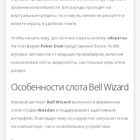
уровнем волатильности. Все раунды проходят на
виртуальные кредиты, поэтому вы ничем не рискуете и
можете играть в удобном темпе.
Чтобы начать игру, достаточно нажать кнопку
«Играть»
.
На платформе
Poker Dom
представлено более 10 000
игровых автоматов от ведущих провайдеров, включая
классические слоты, видеослоты, настольные игры и live-
раздел.
Особенности слота Bell Wizard
Игровой автомат
Bell Wizard
выполнен в фирменном
стиле студии
Wazdan
и поддерживает адаптивный
интерфейс, благодаря чему он корректно запускается как
на компьютере, так и на мобильных устройствах.