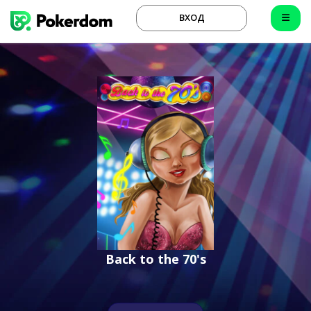
ВХОД
Back to the 70's