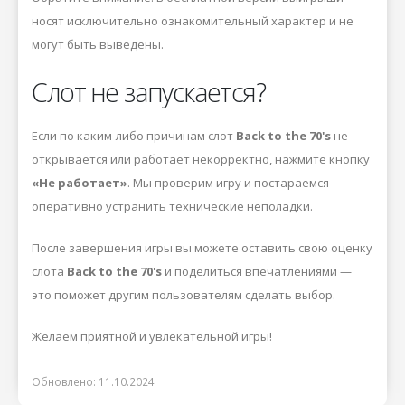
носят исключительно ознакомительный характер и не
могут быть выведены.
Слот не запускается?
Если по каким-либо причинам слот
Back to the 70's
не
открывается или работает некорректно, нажмите кнопку
«Не работает»
. Мы проверим игру и постараемся
оперативно устранить технические неполадки.
После завершения игры вы можете оставить свою оценку
слота
Back to the 70's
и поделиться впечатлениями —
это поможет другим пользователям сделать выбор.
Желаем приятной и увлекательной игры!
Обновлено:
11.10.2024